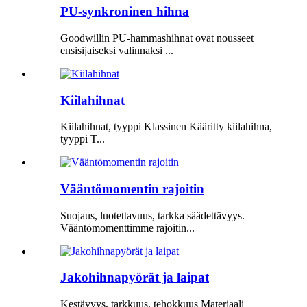
PU-synkroninen hihna
Goodwillin PU-hammashihnat ovat nousseet
ensisijaiseksi valinnaksi ...
Kiilahihnat
Kiilahihnat, tyyppi Klassinen Kääritty kiilahihna,
tyyppi T...
Vääntömomentin rajoitin
Suojaus, luotettavuus, tarkka säädettävyys.
Vääntömomenttimme rajoitin...
Jakohihnapyörät ja laipat
Kestävyys, tarkkuus, tehokkuus Materiaali