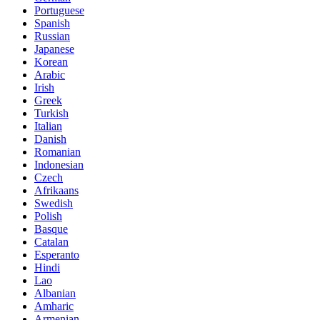
Portuguese
Spanish
Russian
Japanese
Korean
Arabic
Irish
Greek
Turkish
Italian
Danish
Romanian
Indonesian
Czech
Afrikaans
Swedish
Polish
Basque
Catalan
Esperanto
Hindi
Lao
Albanian
Amharic
Armenian