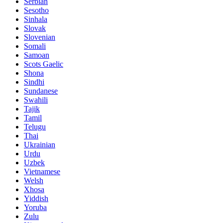
Serbian
Sesotho
Sinhala
Slovak
Slovenian
Somali
Samoan
Scots Gaelic
Shona
Sindhi
Sundanese
Swahili
Tajik
Tamil
Telugu
Thai
Ukrainian
Urdu
Uzbek
Vietnamese
Welsh
Xhosa
Yiddish
Yoruba
Zulu