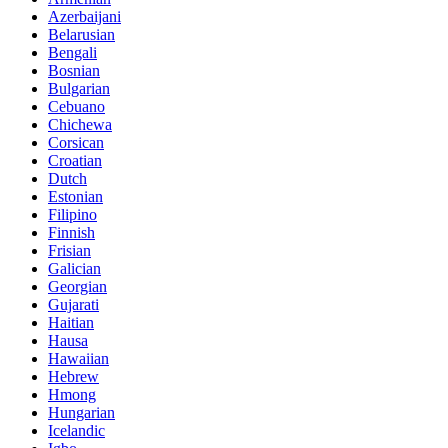
Azerbaijani
Belarusian
Bengali
Bosnian
Bulgarian
Cebuano
Chichewa
Corsican
Croatian
Dutch
Estonian
Filipino
Finnish
Frisian
Galician
Georgian
Gujarati
Haitian
Hausa
Hawaiian
Hebrew
Hmong
Hungarian
Icelandic