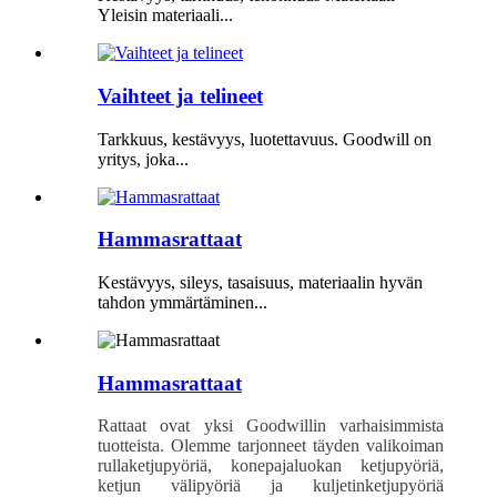
Yleisin materiaali...
Vaihteet ja telineet
Tarkkuus, kestävyys, luotettavuus. Goodwill on
yritys, joka...
Hammasrattaat
Kestävyys, sileys, tasaisuus, materiaalin hyvän
tahdon ymmärtäminen...
Hammasrattaat
Rattaat ovat yksi Goodwillin varhaisimmista
tuotteista. Olemme tarjonneet täyden valikoiman
rullaketjupyöriä, konepajaluokan ketjupyöriä,
ketjun välipyöriä ja kuljetinketjupyöriä