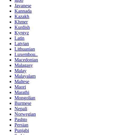
Igbo
Javanese
Kannada
Kazakh
Khmer
Kurdish
Kyrgyz
Latin
Latvian
Lithuanian
Luxembou..
Macedonian
Malagasy
Malay
Malayalam
Maltese
Maori
Marathi
Mongolian
Burmese
Nepali
Norwegian
Pashto
Persian
Punjabi