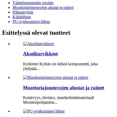
Vääntömomentin rajoitin
Moottoriajoneuvojen alustat ja raiteet
Hihnapyörät
Kiilahihnat
PU-synkroninen hihna
Esittelyssä olevat tuotteet
Akselitarvikkeet
Kytkimet Kytkin on tärkeä komponentti, joka
yhdistää...
Moottoriajoneuvojen alustat ja raiteet
Kestävyys, tiivistys, standardointimateriaali
Moottoripohjamme...