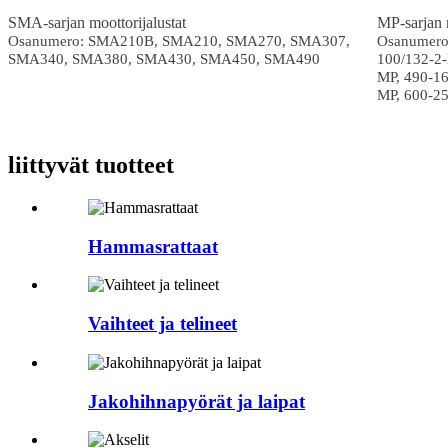
SMA-sarjan moottorijalustat
MP-sarjan m
Osanumero: SMA210B, SMA210, SMA270, SMA307,
Osanumero:
SMA340, SMA380, SMA430, SMA450, SMA490
100/132-2-
MP, 490-1
MP, 600-2
liittyvät tuotteet
Hammasrattaat
Vaihteet ja telineet
Jakohihnapyörät ja laipat