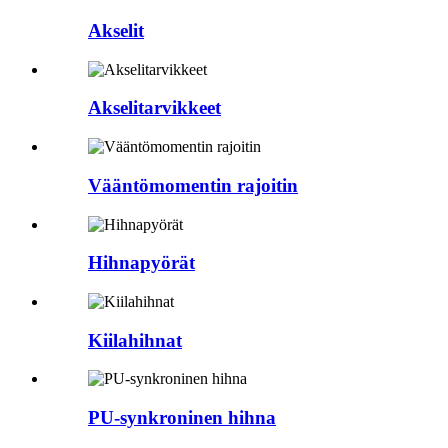
Akselit
Akselitarvikkeet
Vääntömomentin rajoitin
Hihnapyörät
Kiilahihnat
PU-synkroninen hihna