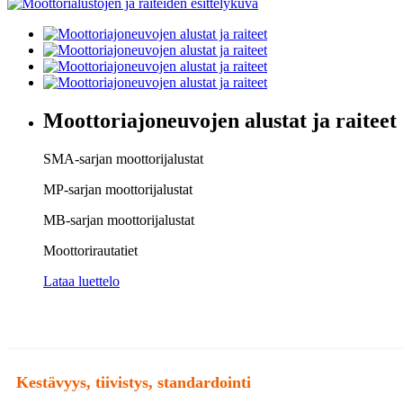
Moottoriajoneuvojen alustat ja raiteet
SMA-sarjan moottorijalustat
MP-sarjan moottorijalustat
MB-sarjan moottorijalustat
Moottorirautatiet
Lataa luettelo
Kestävyys, tiivistys, standardointi