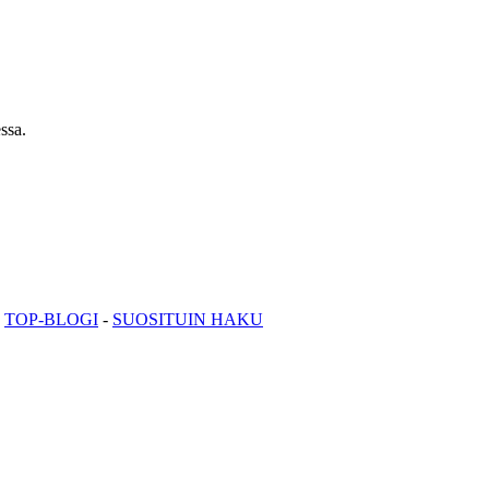
ssa.
-
TOP-BLOGI
-
SUOSITUIN HAKU