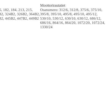
Moottorirautatiet
, 182, 184, 213, 215,
Osanumero: 312/6, 312/8, 375/6, 375/10,
B2, 324B2, 326B2, 364B2,
395/8, 395/10, 495/8, 495/10, 495/12,
B2, 445B2, 447B2, 449B2
530/10, 530/12, 630/10, 630/12, 686/12,
686/16, 864/16, 864/20, 1072/20, 1072/24,
1330/24