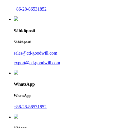
+86-28-86531852
Sähköposti
Sähköposti
sales@cd-goodwill.com
export@cd-goodwill.com
WhatsApp
WhatsApp
+86-28-86531852