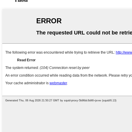
Yläosa