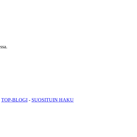
ssa.
-
TOP-BLOGI
-
SUOSITUIN HAKU