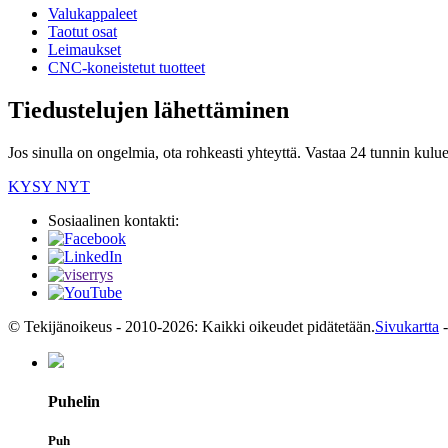
Valukappaleet
Taotut osat
Leimaukset
CNC-koneistetut tuotteet
Tiedustelujen lähettäminen
Jos sinulla on ongelmia, ota rohkeasti yhteyttä. Vastaa 24 tunnin kulue
KYSY NYT
Sosiaalinen kontakti:
© Tekijänoikeus - 2010-2026: Kaikki oikeudet pidätetään.
Sivukartta
Puhelin
Puh