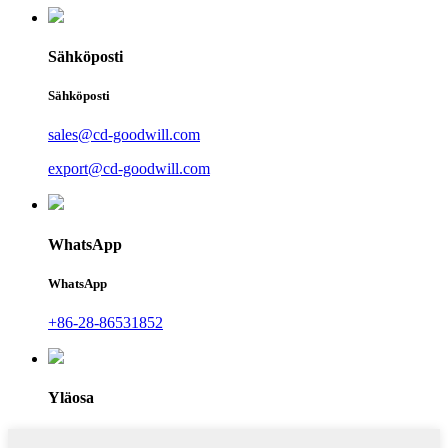
Sähköposti
Sähköposti
sales@cd-goodwill.com
export@cd-goodwill.com
WhatsApp
WhatsApp
+86-28-86531852
Yläosa