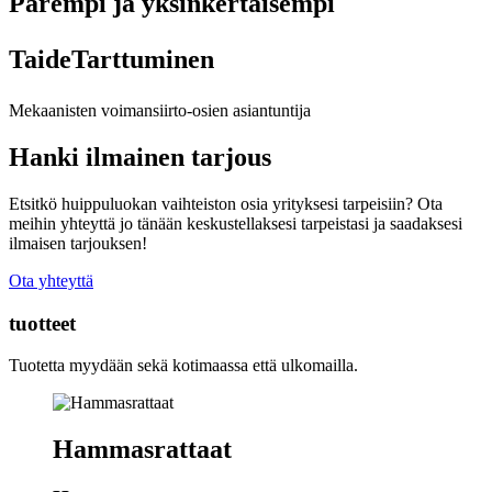
Parempi ja yksinkertaisempi
Taide
Tarttuminen
Mekaanisten voimansiirto-osien asiantuntija
Hanki ilmainen tarjous
Etsitkö huippuluokan vaihteiston osia yrityksesi tarpeisiin? Ota
meihin yhteyttä jo tänään keskustellaksesi tarpeistasi ja saadaksesi
ilmaisen tarjouksen!
Ota yhteyttä
tuotteet
Tuotetta myydään sekä kotimaassa että ulkomailla.
Hammasrattaat