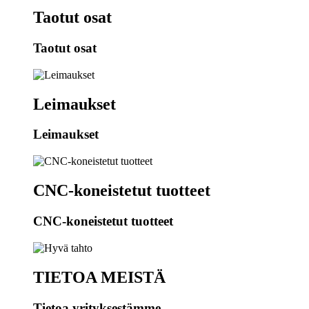
Taotut osat
Taotut osat
Leimaukset
Leimaukset
CNC-koneistetut tuotteet
CNC-koneistetut tuotteet
TIETOA MEISTÄ
Tietoa yrityksestämme