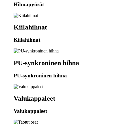
Hihnapyörät
Kiilahihnat
Kiilahihnat
PU-synkroninen hihna
PU-synkroninen hihna
Valukappaleet
Valukappaleet