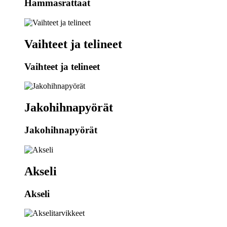
Hammasrattaat
Vaihteet ja telineet
Vaihteet ja telineet
Jakohihnapyörät
Jakohihnapyörät
Akseli
Akseli