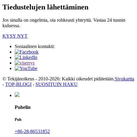
Tiedustelujen lähettäminen
Jos sinulla on ongelmia, ota rohkeasti yhteyttä. Vastaa 24 tunnin
kuluessa.
KYSY NYT
Sosiaalinen kontakti:
© Tekijänoikeus - 2010-2026: Kaikki oikeudet pidätetään.
Sivukartta
-
TOP-BLOGI
-
SUOSITUIN HAKU
Puhelin
Puh
+86-28-86531852