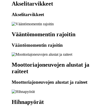
Akselitarvikkeet
Akselitarvikkeet
Vääntömomentin rajoitin
Vääntömomentin rajoitin
Moottoriajoneuvojen alustat ja
raiteet
Moottoriajoneuvojen alustat ja raiteet
Hihnapyörät